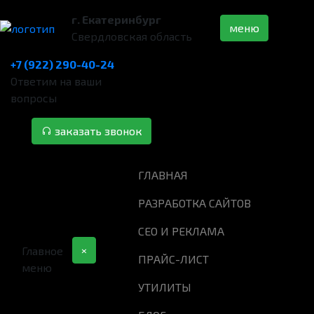
г. Екатеринбург
меню
Свердловская область
+7 (922) 290-40-24
Ответим на ваши
вопросы
заказать звонок
ГЛАВНАЯ
РАЗРАБОТКА САЙТОВ
СЕО И РЕКЛАМА
×
Главное
ПРАЙС-ЛИСТ
меню
УТИЛИТЫ