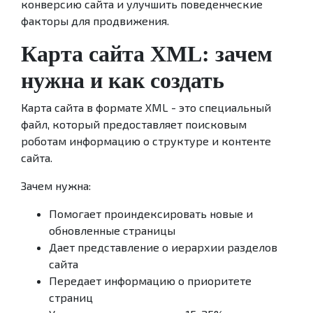
конверсию сайта и улучшить поведенческие
факторы для продвижения.
Карта сайта XML: зачем
нужна и как создать
Карта сайта в формате XML - это специальный
файл, который предоставляет поисковым
роботам информацию о структуре и контенте
сайта.
Зачем нужна:
Помогает проиндексировать новые и
обновленные страницы
Дает представление о иерархии разделов
сайта
Передает информацию о приоритете
страниц