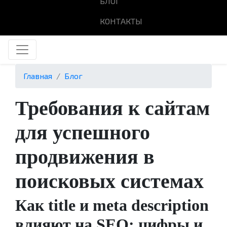
БЛОГ
КОНТАКТЫ
Главная
Блог
Требования к сайтам
для успешного
продвижения в
поисковых системах
Как title и meta description
влияют на SEO: цифры и