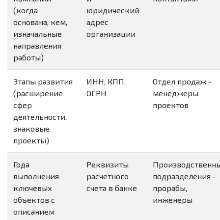
(когда
юридический
основана, кем,
адрес
изначальные
организации
направления
работы)
Этапы развития
ИНН, КПП,
Отдел продаж -
(расширение
ОГРН
менеджеры
сфер
проектов
деятельности,
знаковые
проекты)
Года
Реквизиты
Производственн
выполнения
расчетного
подразделения -
ключевых
счета в банке
прорабы,
объектов с
инженеры
описанием