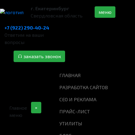
г. Екатеринбург
меню
Свердловская область
+7 (922) 290-40-24
Ответим на ваши
вопросы
заказать звонок
ГЛАВНАЯ
РАЗРАБОТКА САЙТОВ
СЕО И РЕКЛАМА
×
Главное
ПРАЙС-ЛИСТ
меню
УТИЛИТЫ