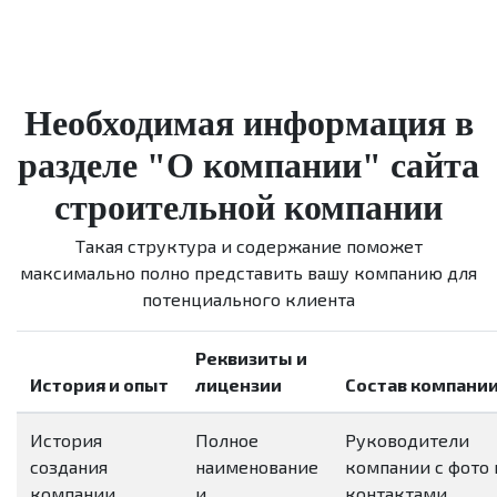
Необходимая информация в
разделе "О компании" сайта
строительной компании
Такая структура и содержание поможет
максимально полно представить вашу компанию для
потенциального клиента
Реквизиты и
История и опыт
лицензии
Состав компани
История
Полное
Руководители
создания
наименование
компании с фото 
компании
и
контактами