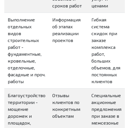
сроков работ
ценами
Выполнение
Информация
Гибкая
отдельных
об этапах
система
видов
реализации
скидок при
строительных
проектов
заказе
работ -
комплекса
фундаментные,
работ,
кровельные,
больших
отделочные,
объемов, для
фасадные и проч.
постоянных
работы
клиентов
Благоустройство
Отзывы
Специальные
территории -
клиентов по
акционные
мощение
конкретным
предложения
дорожек и
объектам
при заказе в
площадок,
межсезонье