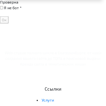
Проверка
Я не бот *
Ок
Web студия полного цикла в Екатеринбурге, от идеи
создания вашего сайта до ТОПа в поисковой выдачи.
Аренда сайта в тематических нишах
Ссылки
Услуги