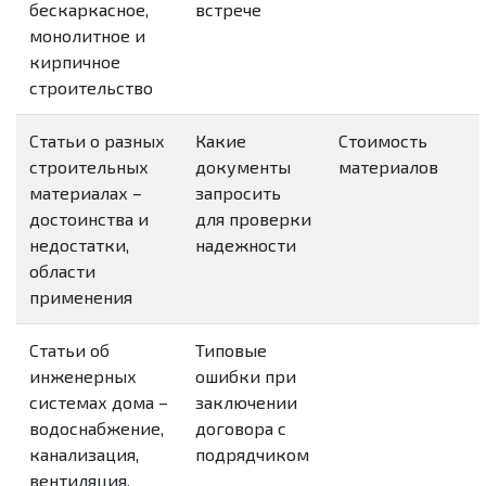
бескаркасное,
встрече
монолитное и
кирпичное
строительство
Статьи о разных
Какие
Стоимость
строительных
документы
материалов
материалах –
запросить
достоинства и
для проверки
недостатки,
надежности
области
применения
Статьи об
Типовые
инженерных
ошибки при
системах дома –
заключении
водоснабжение,
договора с
канализация,
подрядчиком
вентиляция,